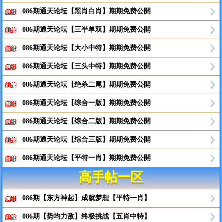
086期通天论坛【黑肖白肖】期期免费公開
086期通天论坛【三半单双】期期免费公開
086期通天论坛【大小中特】期期免费公開
086期通天论坛【三头中特】期期免费公開
086期通天论坛【绝杀二尾】期期免费公開
086期通天论坛【综合一版】期期免费公開
086期通天论坛【综合二版】期期免费公開
086期通天论坛【综合三版】期期免费公開
086期通天论坛【平特一肖】期期免费公開
高手帖一区
086期【东方神起】成就梦想【平特一肖】
086期【势均力敌】终极挑战【五肖中特】