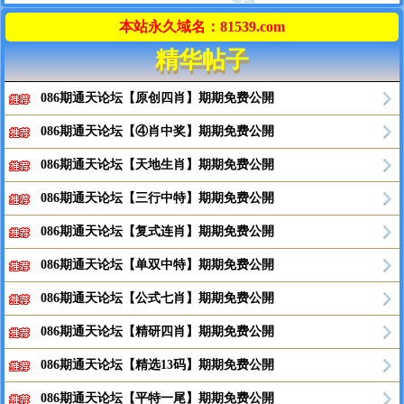
本站永久域名：81539.com
精华帖子
086期通天论坛【原创四肖】期期免费公開
086期通天论坛【④肖中奖】期期免费公開
086期通天论坛【天地生肖】期期免费公開
086期通天论坛【三行中特】期期免费公開
086期通天论坛【复式连肖】期期免费公開
086期通天论坛【单双中特】期期免费公開
086期通天论坛【公式七肖】期期免费公開
086期通天论坛【精研四肖】期期免费公開
086期通天论坛【精选13码】期期免费公開
086期通天论坛【平特一尾】期期免费公開