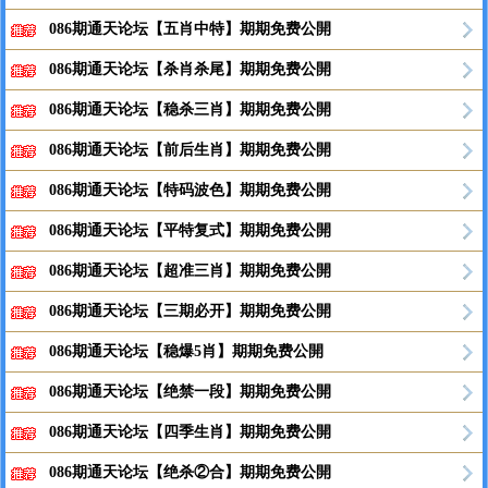
086期通天论坛【五肖中特】期期免费公開
086期通天论坛【杀肖杀尾】期期免费公開
086期通天论坛【稳杀三肖】期期免费公開
086期通天论坛【前后生肖】期期免费公開
086期通天论坛【特码波色】期期免费公開
086期通天论坛【平特复式】期期免费公開
086期通天论坛【超准三肖】期期免费公開
086期通天论坛【三期必开】期期免费公開
086期通天论坛【稳爆5肖】期期免费公開
086期通天论坛【绝禁一段】期期免费公開
086期通天论坛【四季生肖】期期免费公開
086期通天论坛【绝杀②合】期期免费公開