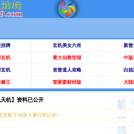
版挂牌
玄机美女六肖
新曾
部玄机
黄大仙救世报
中版
报玄机
老曾道人攻略
白姐
合赌王
管家婆财经版
大陆
凰天机】资料已公开
览流量,不保留大量往期记录!