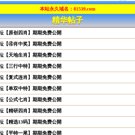
本站永久域名：81539.com
精华帖子
论坛【原创四肖】期期免费公開
论坛【④肖中奖】期期免费公開
论坛【天地生肖】期期免费公開
论坛【三行中特】期期免费公開
论坛【复式连肖】期期免费公開
论坛【单双中特】期期免费公開
论坛【公式七肖】期期免费公開
论坛【精研四肖】期期免费公開
论坛【精选13码】期期免费公開
论坛【平特一尾】期期免费公開