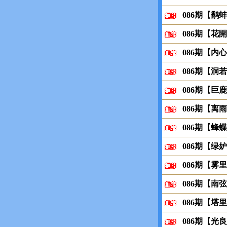
086期【
086期【
086期【
086期【
086期【
086期【
086期【
086期【
086期【
086期【
086期【
086期【