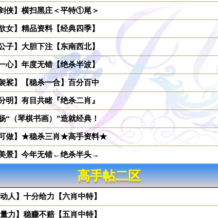
魅剑侠】横扫黑庄＜平特①尾＞
纯欲女】精品资料【经典四季】
翩公子】大胆下注【东南西北】
众一心】年度无错【绝杀半波】
棉袈裟】【稳杀一合】百分百中
罚分明】有目共睹『绝杀二肖』
穿杨“（琴棋书画）”造就经典！
事可做】★稳杀三肖★高手资料★
辰美景】今年无错←绝杀半头→
高手帖二区
美艳动人】十分给力【六肖中特】
不自量力】稳赚不赔【五肖中特】