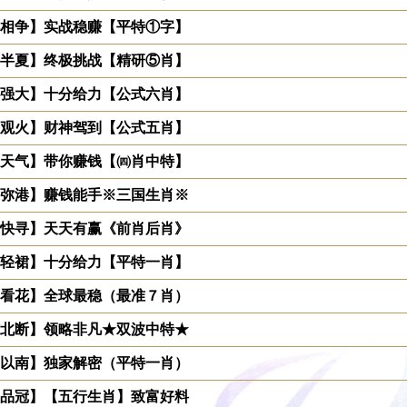
鹬蚌相争】实战稳赚【平特①字】
花開半夏】终极挑战【精研⑤肖】
内心强大】十分给力【公式六肖】
洞若观火】财神驾到【公式五肖】
巨鹿天气】带你赚钱【㈣肖中特】
离雨弥港】赚钱能手※三国生肖※
蜂蝶快寻】天天有赢《前肖后肖》
绿妒轻裙】十分给力【平特一肖】
雾里看花】全球最稳（最准７肖）
南弦北断】领略非凡★双波中特★
塔里以南】独家解密（平特一肖）
光良品冠】【五行生肖】致富好料