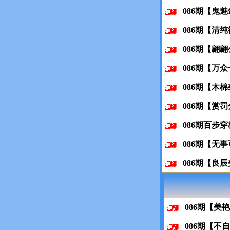
086期【鬼
086期【清
086期【翩
086期【万
086期【木
086期【赏
086期百步
086期【无
086期【良
086期【
086期【