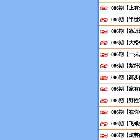
086期【上
086期【半
086期【靠
086期【大
086期【一
086期【紫
086期【高
086期【家
086期【野
086期【在
086期【飞
086期【炫