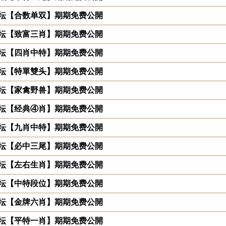
论坛【合数单双】期期免费公開
论坛【致富三肖】期期免费公開
论坛【四肖中特】期期免费公開
论坛【特單雙头】期期免费公開
论坛【家禽野兽】期期免费公開
论坛【经典④肖】期期免费公開
论坛【九肖中特】期期免费公開
论坛【必中三尾】期期免费公開
论坛【左右生肖】期期免费公開
论坛【中特段位】期期免费公開
论坛【金牌六肖】期期免费公開
论坛【平特一肖】期期免费公開